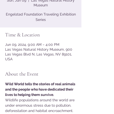
Sun, Jun 09
  |  
Las Vegas Natural History
Museum
Engelstad Foundation Traveling Exhibition
Series
Time & Location
Jun 09, 2024, 9:00 AM – 4:00 PM
Las Vegas Natural History Museum, 900
Las Vegas Blvd N, Las Vegas, NV 89101,
USA
About the Event
Wild World tells the stories of real animals 
and the people who have dedicated their 
lives to helping them survive.
Wildlife populations around the world are 
under enormous stress due to pollution, 
deforestation and habitat encroachment. 