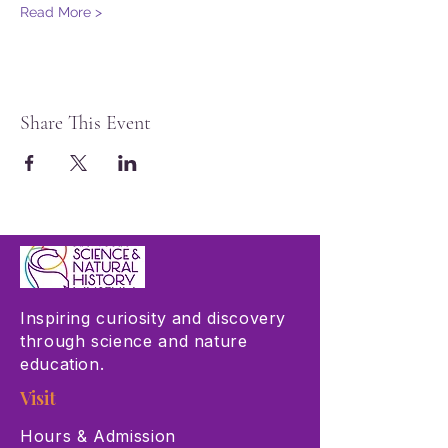
Read More >
Share This Event
Inspiring curiosity and discovery
through science and nature
education.
Visit
Hours & Admission