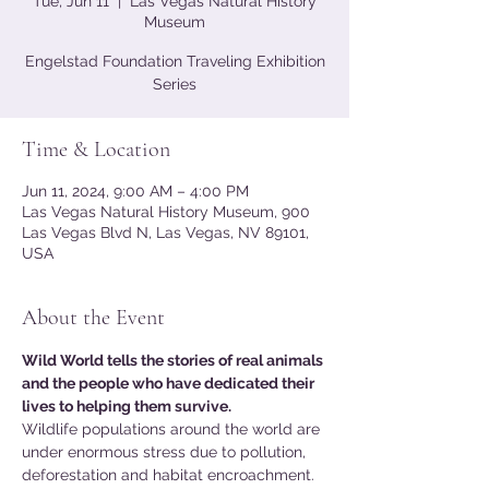
Tue, Jun 11
  |  
Las Vegas Natural History
Museum
Engelstad Foundation Traveling Exhibition
Series
Time & Location
Jun 11, 2024, 9:00 AM – 4:00 PM
Las Vegas Natural History Museum, 900
Las Vegas Blvd N, Las Vegas, NV 89101,
USA
About the Event
Wild World tells the stories of real animals 
and the people who have dedicated their 
lives to helping them survive.
Wildlife populations around the world are 
under enormous stress due to pollution, 
deforestation and habitat encroachment. 