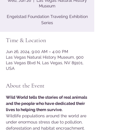
Wed, Jun 26
  |  
Las Vegas Natural History
Museum
Engelstad Foundation Traveling Exhibition
Series
Time & Location
Jun 26, 2024, 9:00 AM – 4:00 PM
Las Vegas Natural History Museum, 900
Las Vegas Blvd N, Las Vegas, NV 89101,
USA
About the Event
Wild World tells the stories of real animals 
and the people who have dedicated their 
lives to helping them survive.
Wildlife populations around the world are 
under enormous stress due to pollution, 
deforestation and habitat encroachment. 