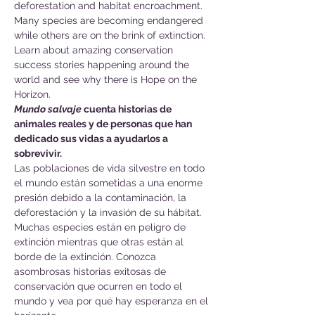
deforestation and habitat encroachment. 
Many species are becoming endangered 
while others are on the brink of extinction. 
Learn about amazing conservation 
success stories happening around the 
world and see why there is Hope on the 
Horizon.
Mundo salvaje
 cuenta historias de 
animales reales y de personas que han 
dedicado sus vidas a ayudarlos a 
sobrevivir.
Las poblaciones de vida silvestre en todo 
el mundo están sometidas a una enorme 
presión debido a la contaminación, la 
deforestación y la invasión de su hábitat. 
Muchas especies están en peligro de 
extinción mientras que otras están al 
borde de la extinción. Conozca 
asombrosas historias exitosas de 
conservación que ocurren en todo el 
mundo y vea por qué hay esperanza en el 