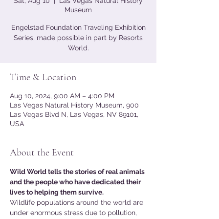
Sat, Aug 10
  |  
Las Vegas Natural History
Museum
Engelstad Foundation Traveling Exhibition
Series, made possible in part by Resorts
World.
Time & Location
Aug 10, 2024, 9:00 AM – 4:00 PM
Las Vegas Natural History Museum, 900
Las Vegas Blvd N, Las Vegas, NV 89101,
USA
About the Event
Wild World tells the stories of real animals 
and the people who have dedicated their 
lives to helping them survive.
Wildlife populations around the world are 
under enormous stress due to pollution, 