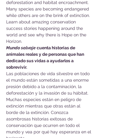
deforestation and habitat encroachment. 
Many species are becoming endangered 
while others are on the brink of extinction. 
Learn about amazing conservation 
success stories happening around the 
world and see why there is Hope on the 
Horizon.
Mundo salvaje
 cuenta historias de 
animales reales y de personas que han 
dedicado sus vidas a ayudarlos a 
sobrevivir.
Las poblaciones de vida silvestre en todo 
el mundo están sometidas a una enorme 
presión debido a la contaminación, la 
deforestación y la invasión de su hábitat. 
Muchas especies están en peligro de 
extinción mientras que otras están al 
borde de la extinción. Conozca 
asombrosas historias exitosas de 
conservación que ocurren en todo el 
mundo y vea por qué hay esperanza en el 