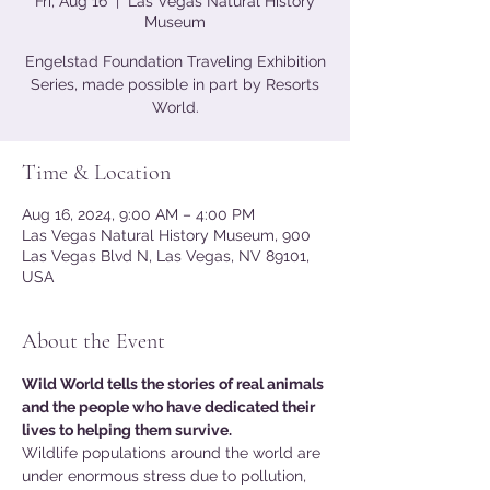
Fri, Aug 16
  |  
Las Vegas Natural History
Museum
Engelstad Foundation Traveling Exhibition
Series, made possible in part by Resorts
World.
Time & Location
Aug 16, 2024, 9:00 AM – 4:00 PM
Las Vegas Natural History Museum, 900
Las Vegas Blvd N, Las Vegas, NV 89101,
USA
About the Event
Wild World tells the stories of real animals 
and the people who have dedicated their 
lives to helping them survive.
Wildlife populations around the world are 
under enormous stress due to pollution, 