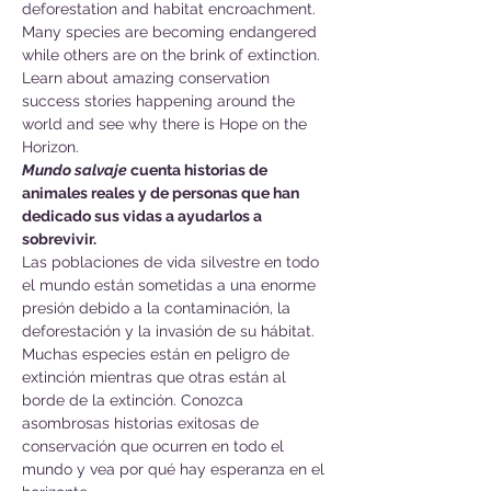
deforestation and habitat encroachment. 
Many species are becoming endangered 
while others are on the brink of extinction. 
Learn about amazing conservation 
success stories happening around the 
world and see why there is Hope on the 
Horizon.
Mundo salvaje
 cuenta historias de 
animales reales y de personas que han 
dedicado sus vidas a ayudarlos a 
sobrevivir.
Las poblaciones de vida silvestre en todo 
el mundo están sometidas a una enorme 
presión debido a la contaminación, la 
deforestación y la invasión de su hábitat. 
Muchas especies están en peligro de 
extinción mientras que otras están al 
borde de la extinción. Conozca 
asombrosas historias exitosas de 
conservación que ocurren en todo el 
mundo y vea por qué hay esperanza en el 