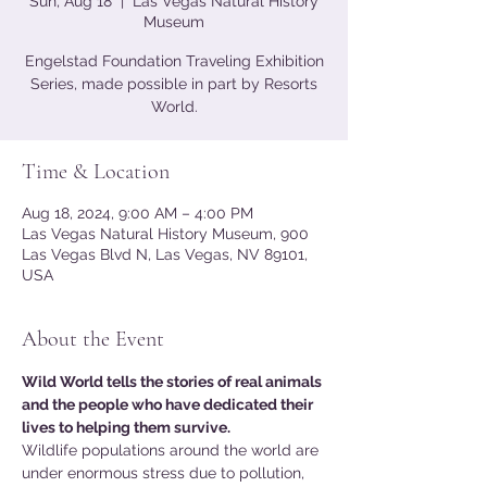
Sun, Aug 18
  |  
Las Vegas Natural History
Museum
Engelstad Foundation Traveling Exhibition
Series, made possible in part by Resorts
World.
Time & Location
Aug 18, 2024, 9:00 AM – 4:00 PM
Las Vegas Natural History Museum, 900
Las Vegas Blvd N, Las Vegas, NV 89101,
USA
About the Event
Wild World tells the stories of real animals 
and the people who have dedicated their 
lives to helping them survive.
Wildlife populations around the world are 
under enormous stress due to pollution, 